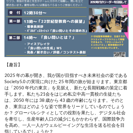
【趣旨】
2025 年の幕が開き、我が国が目指すべき未来社会の姿である
Society5.0 の実現に向けた 25 年間の旅が始まります。東京都
は「2050 年代の東京」を見据え、新たな長期戦略の策定に着
手します。私たち21会をはじめ私立中高一貫校の生徒たち
は、2050 年には 38 歳から 43 歳の年齢になります。そのと
き、東京はどのような姿で世界をリードしているのでしょう
か？ グローバルシティとしての役割を果たし、デジタル社会
を牽引し、生産年齢人口の減少にもかかわらず、国際競争力
を高め、一人一人がウェルビーイングな生活を送る社会を目
指しているでしょうか？