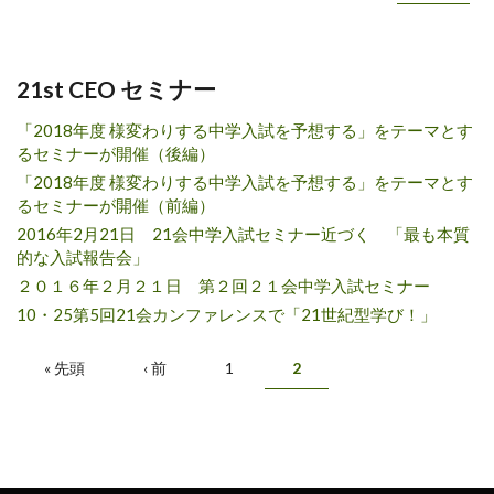
21st CEO セミナー
「2018年度 様変わりする中学入試を予想する」をテーマとす
るセミナーが開催（後編）
「2018年度 様変わりする中学入試を予想する」をテーマとす
るセミナーが開催（前編）
2016年2月21日 21会中学入試セミナー近づく 「最も本質
的な入試報告会」
２０１６年２月２１日 第２回２１会中学入試セミナー
10・25第5回21会カンファレンスで「21世紀型学び！」
ページ
« 先頭
‹ 前
1
2