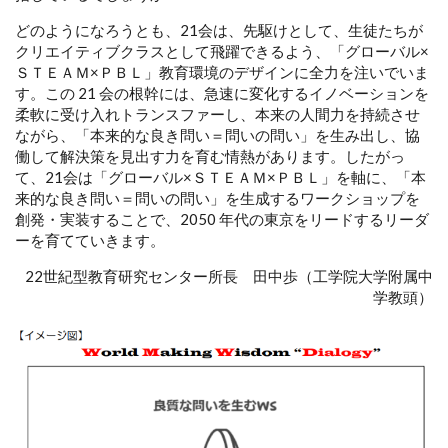
どのようになろうとも、21会は、先駆けとして、生徒たちが
クリエイティブクラスとして飛躍できるよう、「グローバル×
ＳＴＥＡＭ×ＰＢＬ」教育環境のデザインに全力を注いでいま
す。この 21 会の根幹には、急速に変化するイノベーションを
柔軟に受け入れトランスファーし、本来の人間力を持続させ
ながら、「本来的な良き問い＝問いの問い」を生み出し、協
働して解決策を見出す力を育む情熱があります。したがっ
て、21会は「グローバル×ＳＴＥＡＭ×ＰＢＬ」を軸に、「本
来的な良き問い＝問いの問い」を生成するワークショップを
創発・実装することで、2050 年代の東京をリードするリーダ
ーを育てていきます。
22世紀型教育研究センター所長 田中歩（工学院大学附属中
学教頭）