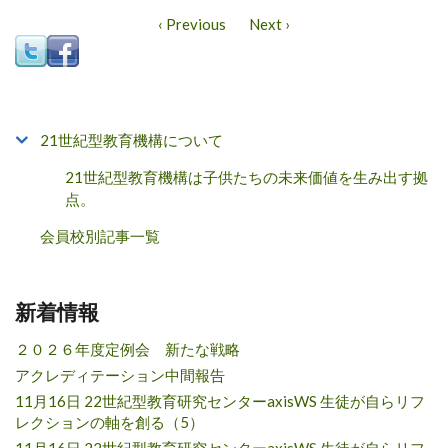
‹ Previous
Next ›
21世紀型教育機構について
21世紀型教育機構は子供たちの未来価値を生み出す拠
点。
会員校別記事一覧
新着情報
２０２６年度定例会 新たな戦略
アクレディテーション中間報告
11月16日 22世紀型教育研究センターaxisWS 生徒が自らリフ
レクションの軸を創る（5）
11月16日 22世紀型教育研究センターaxisWS 生徒が自らリフ