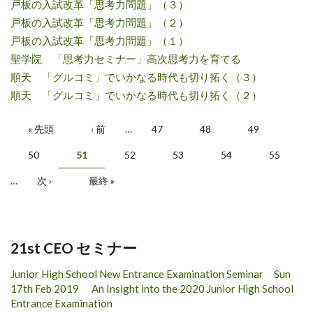
戸板の入試改革「思考力問題」（３）
戸板の入試改革「思考力問題」（２）
戸板の入試改革「思考力問題」（１）
聖学院 「思考力セミナー」高次思考力を育てる
順天 「グルコミ」でいかなる時代も切り拓く（３）
順天 「グルコミ」でいかなる時代も切り拓く（２）
ページ
« 先頭
‹ 前
…
47
48
49
50
51
52
53
54
55
…
次 ›
最終 »
21st CEO セミナー
Junior High School New Entrance Examination Seminar Sun
17th Feb 2019 An Insight into the 2020 Junior High School
Entrance Examination