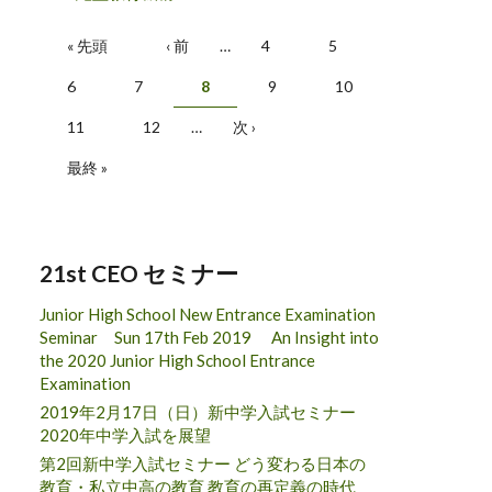
ページ
« 先頭
‹ 前
…
4
5
6
7
8
9
10
11
12
…
次 ›
最終 »
21st CEO セミナー
Junior High School New Entrance Examination
Seminar Sun 17th Feb 2019 An Insight into
the 2020 Junior High School Entrance
Examination
2019年2月17日（日）新中学入試セミナー
2020年中学入試を展望
第2回新中学入試セミナー どう変わる日本の
教育・私立中高の教育 教育の再定義の時代