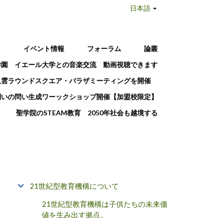
日本語
T
イベント情報
フォーラム
論叢
学園 イエール大学との音楽交流 動画視聴できます
八雲ラウンドスクエア・バラザミーティングを開催
問いの問い生成ワーックショップ開催【加盟校限定】
聖学院のSTEAM教育 2050年社会も越境する
21世紀型教育機構について
21世紀型教育機構は子供たちの未来価
値を生み出す拠点。