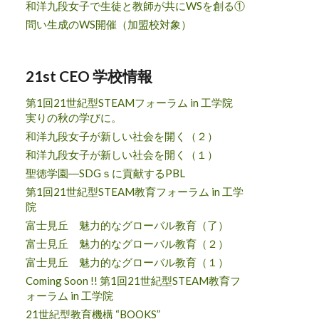
和洋九段女子で生徒と教師が共にWSを創る①
問い生成のWS開催（加盟校対象）
21st CEO 学校情報
第1回21世紀型STEAMフォーラム in 工学院
実りの秋の学びに。
和洋九段女子が新しい社会を開く（２）
和洋九段女子が新しい社会を開く（１）
聖徳学園―SDGｓに貢献するPBL
第1回21世紀型STEAM教育フォーラム in 工学
院
富士見丘 魅力的なグローバル教育（了）
富士見丘 魅力的なグローバル教育（２）
富士見丘 魅力的なグローバル教育（１）
Coming Soon !! 第1回21世紀型STEAM教育フ
ォーラム in 工学院
21世紀型教育機構 “BOOKS”