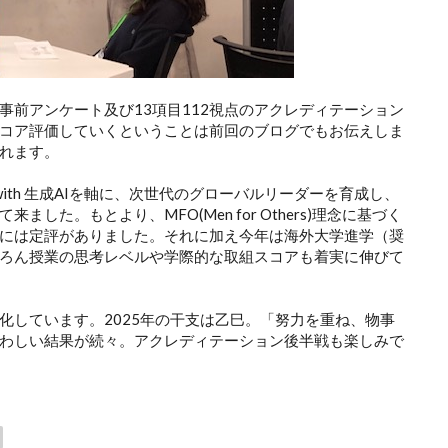
事前アンケート及び13項目112視点のアクレディテーション
コア評価していくということは前回のブログでもお伝えしま
れます。
 with 生成AIを軸に、次世代のグローバルリーダーを育成し、
た。もとより、MFO(Men for Others)理念に基づく
には定評がありました。それに加え今年は海外大学進学（奨
ろん授業の思考レベルや学際的な取組スコアも着実に伸びて
化しています。2025年の干支は乙巳。「努力を重ね、物事
わしい結果が続々。アクレディテーション後半戦も楽しみで