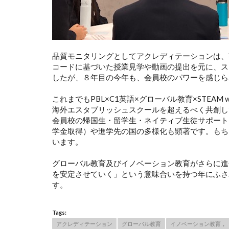
品質モニタリングとしてアクレディテーションは、
コードに基づいた授業見学や動画の提出を元に、ス
したが、８年目の今年も、会員校のパワーを感じら
これまでもPBL×C1英語×グローバル教育×STEAM
海外エスタブリッシュスクールを超えるべく共創して来まし
会員校の帰国生・留学生・ネイティブ生徒サポート
学金取得）や進学先の国の多様化も顕著です。もち
います。
グローバル教育及びイノベーション教育がさらに進
を安定させていく」という意味合いを持つ年にふさ
す。
Tags:
アクレディテーション
グローバル教育
イノベーション教育，