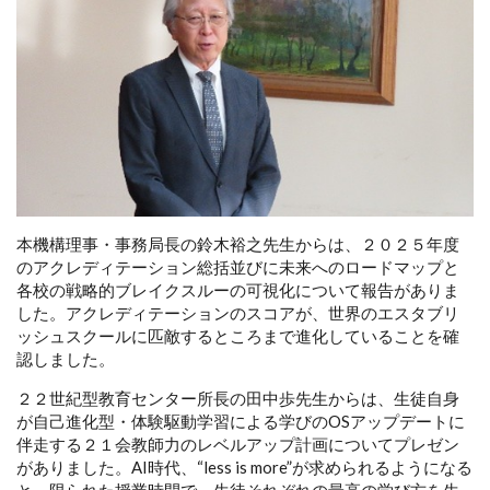
本機構理事・事務局長の鈴木裕之先生からは、２０２５年度
のアクレディテーション総括並びに未来へのロードマップと
各校の戦略的ブレイクスルーの可視化について報告がありま
した。アクレディテーションのスコアが、世界のエスタブリ
ッシュスクールに匹敵するところまで進化していることを確
認しました。
２２世紀型教育センター所長の田中歩先生からは、生徒自身
が自己進化型・体験駆動学習による学びのOSアップデートに
伴走する２１会教師力のレベルアップ計画についてプレゼン
がありました。AI時代、“less is more”が求められるようになる