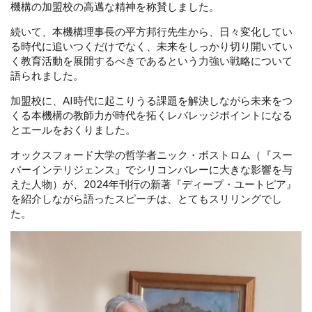
機構の加盟校の高邁な精神を称賛しました。
続いて、本機構理事長の平方邦行先生から、日々変化してい
る時代に追いつくだけでなく、未来をしっかり切り開いてい
く教育活動を展開するべきであるという力強い戦略について
語られました。
加盟校に、AI時代に起こりうる課題を解決しながら未来をつ
くる本機構の教師力が時代を拓くレバレッジポイントになる
とエールをおくりました。
オックスフォード大学の哲学者ニック・ボストロム（『スー
パーインテリジェンス』でシリコンバレーに大きな影響を与
えた人物）が、2024年刊行の新著『ディープ・ユートピア』
を紹介しながら語ったスピーチは、とてもスリリングでし
た。