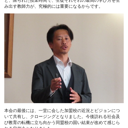
と、限られた授業時間で、生徒それぞれの最高の学び方を生
み出す教師力が、究極的には重要になるからです。
本会の最後には、一堂に会した加盟校の近況とビジョンにつ
いて共有し、クロージングとなりました。今後訪れる社会及
び教育の転機に立ち向かう同盟校の固い結束が改めて感じら