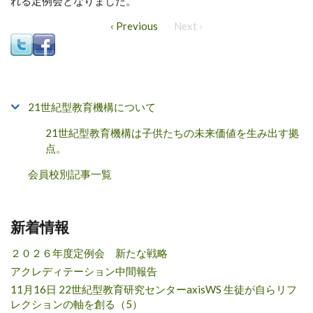
れる定例会となりました。
‹ Previous
Next ›
21世紀型教育機構について
21世紀型教育機構は子供たちの未来価値を生み出す拠
点。
会員校別記事一覧
新着情報
２０２６年度定例会 新たな戦略
アクレディテーション中間報告
11月16日 22世紀型教育研究センターaxisWS 生徒が自らリフ
レクションの軸を創る（5）