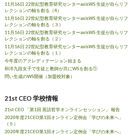
11月16日 22世紀型教育研究センターaxisWS 生徒が自らリフ
レクションの軸を創る（4）
11月16日 22世紀型教育研究センターaxisWS 生徒が自らリフ
レクションの軸を創る（３）
11月16日 22世紀型教育研究センターaxisWS 生徒が自らリフ
レクションの軸を創る（２）
11月16日 22世紀型教育研究センターaxisWS 生徒が自らリフ
レクションの軸を創る（１）
今年度のアクレディテーション始まる
和洋九段女子で生徒と教師が共にWSを創る①
問い生成のWS開催（加盟校対象）
21st CEO 学校情報
21st CEO 「第1回 英語哲学オンラインセッション」 報告
2020年度21CEO第1回オンライン定例会「学びの未来へ」
（５）
2020年度21CEO第1回オンライン定例会「学びの未来へ」