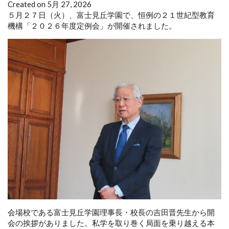
Created on 5月 27, 2026
５月２７日（火）、富士見丘学園で、恒例の２１世紀型教育
機構「２０２６年度定例会」が開催されました。
会場校である富士見丘学園理事長・校長の吉田晋先生から開
会の挨拶がありました。私学を取り巻く局面を乗り越える本