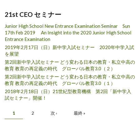
21st CEO セミナー
Junior High School New Entrance Examination Seminar Sun
17th Feb 2019 An Insight into the 2020 Junior High School
Entrance Examination
2019年2月17日（日）新中学入試セミナー 2020年中学入試
を展望
第2回新中学入試セミナー どう変わる日本の教育・私立中高の
教育 教育の再定義の時代 グローバル教育3.0（２）
第2回新中学入試セミナー どう変わる日本の教育・私立中高の
教育 教育の再定義の時代 グローバル教育3.0（１）
2018年2月18日（日）21世紀型教育機構 第2回「新中学入
試セミナー」開催！
ページ
1
2
次 ›
最終 »