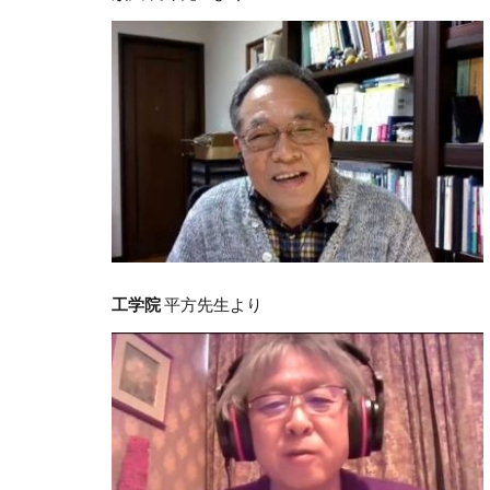
工学院
平方先生より