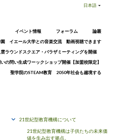
日本語
T
イベント情報
フォーラム
論叢
学園 イエール大学との音楽交流 動画視聴できます
八雲ラウンドスクエア・バラザミーティングを開催
問いの問い生成ワーックショップ開催【加盟校限定】
聖学院のSTEAM教育 2050年社会も越境する
21世紀型教育機構について
21世紀型教育機構は子供たちの未来価
値を生み出す拠点。