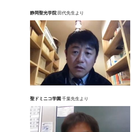
静岡聖光学院
田代先生より
聖ドミニコ学園
千葉先生より