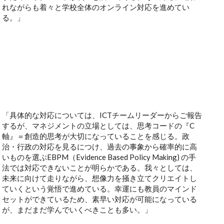
れながらも着々と学校全体のオンライン対応を進めてい
る。」
「具体的な対応については、ICTチームリーダーからご報告
するが、マネジメントの立場としては、思考コードの『C
軸』＝創造的思考が大切になっていることを感じる。政
治・行政の対応を見るにつけ、過去の事象から確率的に高
いものを選ぶEBPM（Evidence Based Policy Making) の手
法では対応できないことが明らかである。我々としては、
未来に向けて走りながら、想像力を掻き立てクリエイトし
ていくという覚悟で進めている。幸運にも教員のマインド
セットができているため、素早い対応が可能になっている
が、まだまだ学んでいくべきことも多い。」