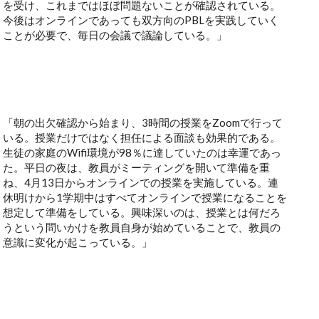
を受け、これまではほぼ問題ないことが確認されている。
今後はオンラインであっても双方向のPBLを実践していく
ことが必要で、毎日の会議で議論している。」
「朝の出欠確認から始まり、3時間の授業をZoomで行って
いる。授業だけではなく担任による面談も効果的である。
生徒の家庭のWifi環境が98％に達していたのは幸運であっ
た。平日の夜は、教員がミーティングを開いて準備を重
ね、4月13日からオンラインでの授業を実施している。連
休明けから1学期中はすべてオンラインで授業になることを
想定して準備をしている。興味深いのは、授業とは何だろ
うという問いかけを教員自身が始めていることで、教員の
意識に変化が起こっている。」