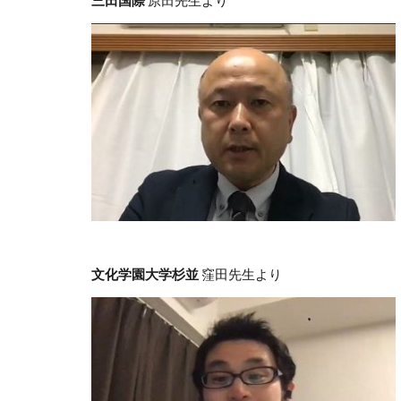
文化学園大学杉並
窪田先生より