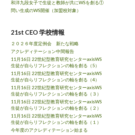
和洋九段女子で生徒と教師が共にWSを創る①
問い生成のWS開催（加盟校対象）
21st CEO 学校情報
２０２６年度定例会 新たな戦略
アクレディテーション中間報告
11月16日 22世紀型教育研究センターaxisWS
生徒が自らリフレクションの軸を創る（5）
11月16日 22世紀型教育研究センターaxisWS
生徒が自らリフレクションの軸を創る（4）
11月16日 22世紀型教育研究センターaxisWS
生徒が自らリフレクションの軸を創る（３）
11月16日 22世紀型教育研究センターaxisWS
生徒が自らリフレクションの軸を創る（２）
11月16日 22世紀型教育研究センターaxisWS
生徒が自らリフレクションの軸を創る（１）
今年度のアクレディテーション始まる