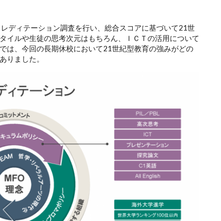
クレディテーション調査を行い、総合スコアに基づいて21世
タイルや生徒の思考次元はもちろん、ＩＣＴの活用について
では、今回の長期休校において21世紀型教育の強みがどの
ありました。