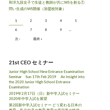
和洋九段女子で生徒と教師が共にWSを創る①
問い生成のWS開催（加盟校対象）
ページ
1
2
3
4
5
6
7
8
9
…
次 ›
最終 »
21st CEO セミナー
Junior High School New Entrance Examination
Seminar Sun 17th Feb 2019 An Insight into
the 2020 Junior High School Entrance
Examination
2019年2月17日（日）新中学入試セミナー
2020年中学入試を展望
第2回新中学入試セミナー どう変わる日本の