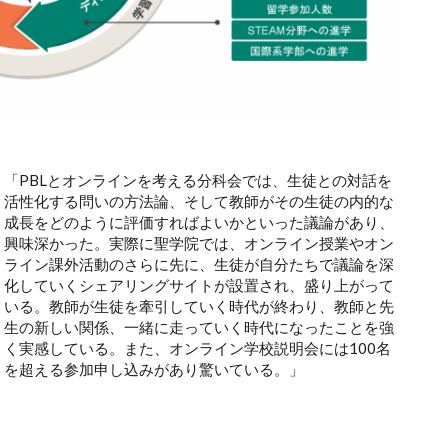
「PBLとオンラインを考える分科会では、生徒との対話を
活性化する問いの方法論、そして教師がその生徒の内的な
成長をどのように評価すればよいかといった議論があり、
興味深かった。実際に聖学院では、オンライン授業やオン
ライン課外活動のさらに先に、生徒が自分たちで議論を深
化していくシェアリングサイトが設置され、盛り上がって
いる。教師が生徒を牽引していく時代が終わり、教師と先
生の新しい関係、一緒に走っていく時代になったことを強
く実感している。また、オンライン学校説明会には100名
を超える参加申し込みがあり驚いている。」