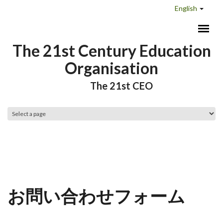
Skip to main content
English
The 21st Century Education
Organisation
The 21st CEO
Main menu
お問い合わせフォーム