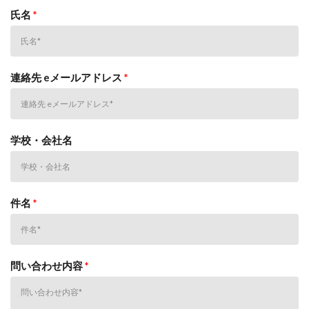
氏名
*
連絡先 eメールアドレス
*
学校・会社名
件名
*
問い合わせ内容
*