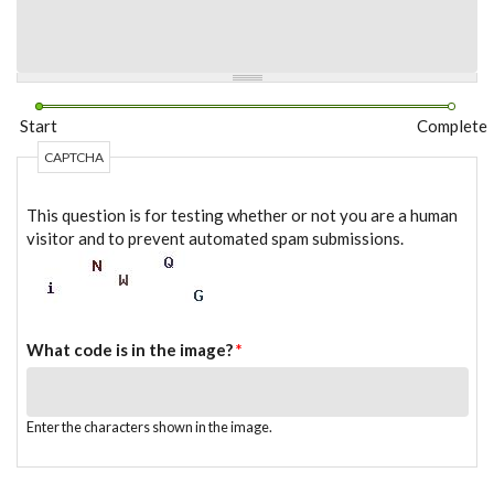
Start
Complete
CAPTCHA
This question is for testing whether or not you are a human
visitor and to prevent automated spam submissions.
What code is in the image?
*
Enter the characters shown in the image.