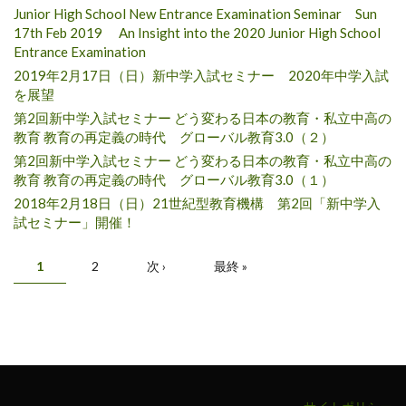
Junior High School New Entrance Examination Seminar Sun
17th Feb 2019 An Insight into the 2020 Junior High School
Entrance Examination
2019年2月17日（日）新中学入試セミナー 2020年中学入試
を展望
第2回新中学入試セミナー どう変わる日本の教育・私立中高の
教育 教育の再定義の時代 グローバル教育3.0（２）
第2回新中学入試セミナー どう変わる日本の教育・私立中高の
教育 教育の再定義の時代 グローバル教育3.0（１）
2018年2月18日（日）21世紀型教育機構 第2回「新中学入
試セミナー」開催！
Pages
1
2
次 ›
最終 »