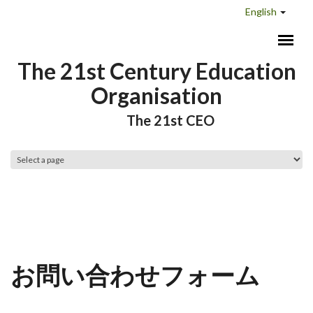
Skip to main content
English
The 21st Century Education
Organisation
The 21st CEO
Main menu
お問い合わせフォーム