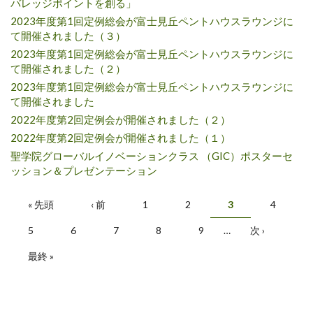
バレッジポイントを創る」
2023年度第1回定例総会が富士見丘ペントハウスラウンジに
て開催されました（３）
2023年度第1回定例総会が富士見丘ペントハウスラウンジに
て開催されました（２）
2023年度第1回定例総会が富士見丘ペントハウスラウンジに
て開催されました
2022年度第2回定例会が開催されました（２）
2022年度第2回定例会が開催されました（１）
聖学院グローバルイノベーションクラス （GIC）ポスターセ
ッション＆プレゼンテーション
Pages
« 先頭
‹ 前
1
2
3
4
5
6
7
8
9
…
次 ›
最終 »