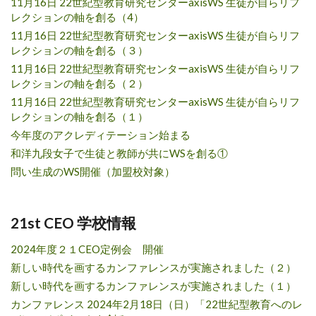
11月16日 22世紀型教育研究センターaxisWS 生徒が自らリフ
レクションの軸を創る（4）
11月16日 22世紀型教育研究センターaxisWS 生徒が自らリフ
レクションの軸を創る（３）
11月16日 22世紀型教育研究センターaxisWS 生徒が自らリフ
レクションの軸を創る（２）
11月16日 22世紀型教育研究センターaxisWS 生徒が自らリフ
レクションの軸を創る（１）
今年度のアクレディテーション始まる
和洋九段女子で生徒と教師が共にWSを創る①
問い生成のWS開催（加盟校対象）
21st CEO 学校情報
2024年度２１CEO定例会 開催
新しい時代を画するカンファレンスが実施されました（２）
新しい時代を画するカンファレンスが実施されました（１）
カンファレンス 2024年2月18日（日）「22世紀型教育へのレ