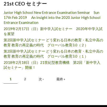
21st CEO セミナー
Junior High School New Entrance Examination Seminar Sun
17th Feb 2019 An Insight into the 2020 Junior High School
Entrance Examination
2019年2月17日（日）新中学入試セミナー 2020年中学入試
を展望
第2回新中学入試セミナー どう変わる日本の教育・私立中高の
教育 教育の再定義の時代 グローバル教育3.0（２）
第2回新中学入試セミナー どう変わる日本の教育・私立中高の
教育 教育の再定義の時代 グローバル教育3.0（１）
2018年2月18日（日）21世紀型教育機構 第2回「新中学入
試セミナー」開催！
Pages
1
2
次 ›
最終 »