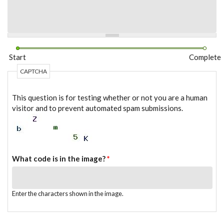
Start
Complete
CAPTCHA
This question is for testing whether or not you are a human
visitor and to prevent automated spam submissions.
What code is in the image?
*
Enter the characters shown in the image.