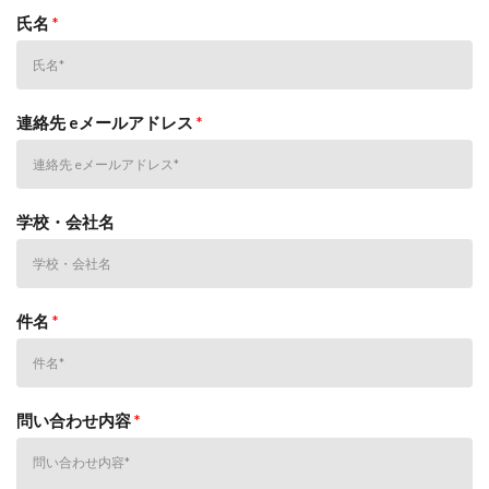
氏名
*
連絡先 eメールアドレス
*
学校・会社名
件名
*
問い合わせ内容
*