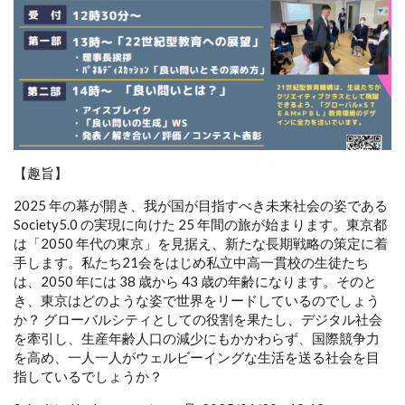
【趣旨】
2025 年の幕が開き、我が国が目指すべき未来社会の姿である
Society5.0 の実現に向けた 25 年間の旅が始まります。東京都
は「2050 年代の東京」を見据え、新たな長期戦略の策定に着
手します。私たち21会をはじめ私立中高一貫校の生徒たち
は、2050 年には 38 歳から 43 歳の年齢になります。そのと
き、東京はどのような姿で世界をリードしているのでしょう
か？ グローバルシティとしての役割を果たし、デジタル社会
を牽引し、生産年齢人口の減少にもかかわらず、国際競争力
を高め、一人一人がウェルビーイングな生活を送る社会を目
指しているでしょうか？