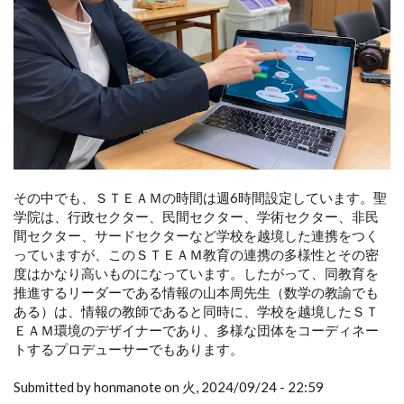
その中でも、ＳＴＥＡＭの時間は週6時間設定しています。聖
学院は、行政セクター、民間セクター、学術セクター、非民
間セクター、サードセクターなど学校を越境した連携をつく
っていますが、このＳＴＥＡＭ教育の連携の多様性とその密
度はかなり高いものになっています。したがって、同教育を
推進するリーダーである情報の山本周先生（数学の教諭でも
ある）は、情報の教師であると同時に、学校を越境したＳＴ
ＥＡＭ環境のデザイナーであり、多様な団体をコーディネー
トするプロデューサーでもあります。
Submitted by honmanote on 火, 2024/09/24 - 22:59