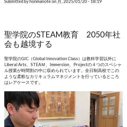
Submitted by honmanote on 月, 2025/01/20 - 18:19
聖学院のSTEAM教育 2050年社
会も越境する
聖学院のGIC（Global Innovation Class）は教科学習以外に
Liberal Arts、STEAＭ、Immersion、Projectの４つのスペシャ
ル授業が時間割の中に収められています。全日制高校でこの
ような柔軟なカリキュラムマネジメントを行っているところ
はレアケースです。