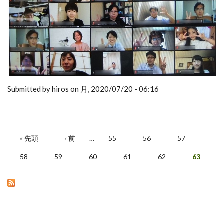
Submitted by hiros on 月, 2020/07/20 - 06:16
« 先頭
‹ 前
…
55
56
57
ページ
58
59
60
61
62
63