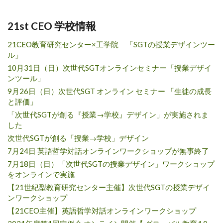
21st CEO 学校情報
21CEO教育研究センター×工学院 「SGTの授業デザインツー
ル」
10月31日（日）次世代SGTオンラインセミナー「授業デザイ
ンツール」
9月26日（日）次世代SGT オンライン セミナー 「生徒の成長
と評価」
「次世代SGTが創る『授業→学校』デザイン」が実施されま
した
次世代SGTが創る「授業→学校」デザイン
7月24日 英語哲学対話オンラインワークショップが無事終了
7月18日（日）「次世代SGTの授業デザイン」ワークショップ
をオンラインで実施
【21世紀型教育研究センター主催】次世代SGTの授業デザイ
ンワークショップ
【21CEO主催】英語哲学対話オンラインワークショップ