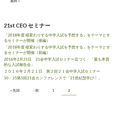
最終 »
21st CEO セミナー
「2018年度 様変わりする中学入試を予想する」をテーマとす
るセミナーが開催（後編）
「2018年度 様変わりする中学入試を予想する」をテーマとす
るセミナーが開催（前編）
2016年2月21日 21会中学入試セミナー近づく 「最も本質
的な入試報告会」
２０１６年２月２１日 第２回２１会中学入試セミナー
10・25第5回21会カンファレンスで「21世紀型学び！」
ページ
« 先頭
‹ 前
1
2