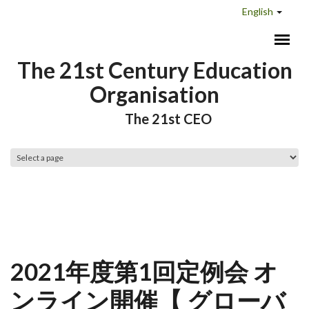
Skip to main content
English
The 21st Century Education
Organisation
The 21st CEO
Main menu
2021年度第1回定例会 オ
ンライン開催【 グローバ