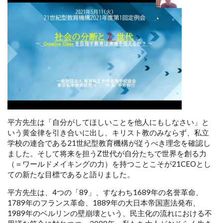
平方先生は「自分がしてほしいことを他人にもしなさい」と
いう黄金律を引き合いに出し、キリスト教のみならず、私立
学校の連合である21世紀型教育機構が従うべき理念を確認し
ました。そして将来を担うZ世代が自分たちで世界を創る力
（＝ワールドメイキングの力）を持つことこそが21CEOとし
ての新たな目標であると語りました。
平方先生は、4つの「89」、すなわち1689年の名誉革命、
1789年のフランス革命、1889年の大日本帝国憲法発布、
1989年のベルリンの壁崩壊という、民主化の流れにおける不