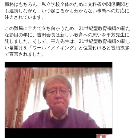
職務はもちろん、私立学校全体のために文科省や関係機関と
も連携しながら、いつ起こるかも分からない事態への対応に
注力されています。
この難局に全力で立ち向かうため、21世紀型教育機構の新た
な節目の年に、吉田会長は新しい教育への思いを平方先生に
託しました。そして、平方先生は、21世紀型教育機構の新し
い幕開けを「ワールドメイキング」と位置付けると冒頭挨拶
で宣言されました。