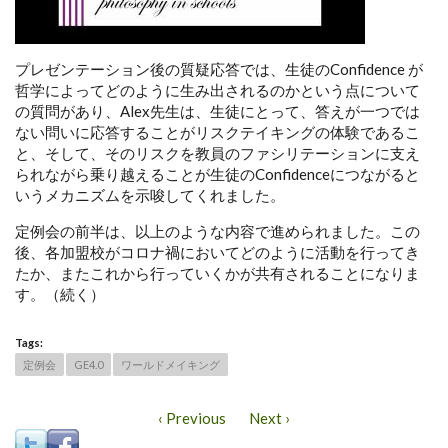
プレゼンテーション後の質疑応答では、生徒のConfidence が
哲学によってどのように生み出されるのかという点について
の質問があり、Alex先生は、生徒にとって、答えが一つでは
ない問いに応答することがリスクテイキングの体験であるこ
と、そして、そのリスクを教員のファシリテーションに支え
られながら乗り越えることが生徒のConfidenceにつながると
いうメカニズムを示唆してくれました。
定例会の前半は、以上のような内容で進められました。この
後、各加盟校がコロナ禍においてどのように活動を行ってき
たか、またこれから行っていくかが共有されることになりま
す。（続く）
Tags:
定例会
GE4.0
ワールドメイキング
‹ Previous
Next ›