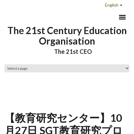
Skip to main content
English
The 21st Century Education
Organisation
The 21st CEO
Main menu
【教育研究センター】10
月27日 SGT教育研究プロ