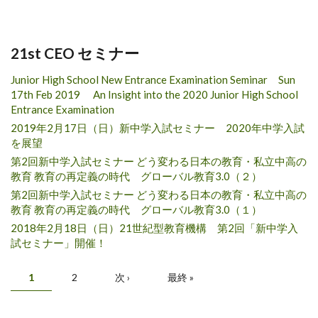
21st CEO セミナー
Junior High School New Entrance Examination Seminar Sun
17th Feb 2019 An Insight into the 2020 Junior High School
Entrance Examination
2019年2月17日（日）新中学入試セミナー 2020年中学入試
を展望
第2回新中学入試セミナー どう変わる日本の教育・私立中高の
教育 教育の再定義の時代 グローバル教育3.0（２）
第2回新中学入試セミナー どう変わる日本の教育・私立中高の
教育 教育の再定義の時代 グローバル教育3.0（１）
2018年2月18日（日）21世紀型教育機構 第2回「新中学入
試セミナー」開催！
Pages
1
2
次 ›
最終 »