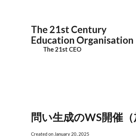
Skip to main content
The 21st Century
Education Organisation
The 21st CEO
問い生成のWS開催（
Created on January 20, 2025