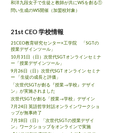
和洋九段女子で生徒と教師が共にWSを創る①
問い生成のWS開催（加盟校対象）
21st CEO 学校情報
21CEO教育研究センター×工学院 「SGTの
授業デザインツール」
10月31日（日）次世代SGTオンラインセミナ
ー「授業デザインツール」
9月26日（日）次世代SGT オンライン セミナ
ー 「生徒の成長と評価」
「次世代SGTが創る『授業→学校』デザイ
ン」が実施されました
次世代SGTが創る「授業→学校」デザイン
7月24日 英語哲学対話オンラインワークショ
ップが無事終了
7月18日（日）「次世代SGTの授業デザイ
ン」ワークショップをオンラインで実施