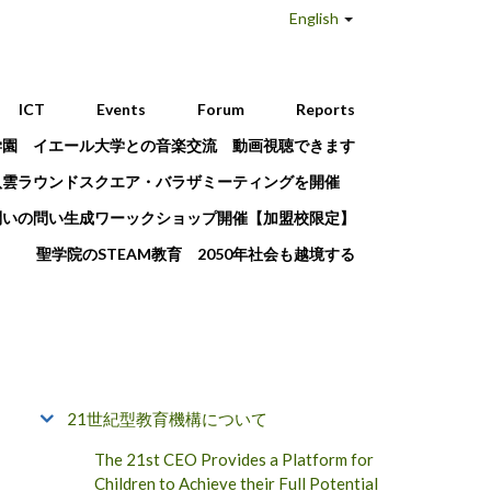
English
ICT
Events
Forum
Reports
学園 イエール大学との音楽交流 動画視聴できます
八雲ラウンドスクエア・バラザミーティングを開催
問いの問い生成ワーックショップ開催【加盟校限定】
聖学院のSTEAM教育 2050年社会も越境する
21世紀型教育機構について
The 21st CEO Provides a Platform for
Children to Achieve their Full Potential