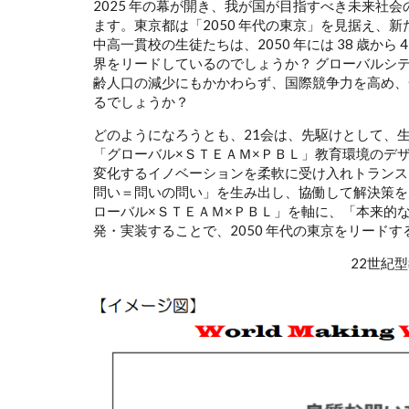
2025 年の幕が開き、我が国が目指すべき未来社会の姿で
ます。東京都は「2050 年代の東京」を見据え、
中高一貫校の生徒たちは、2050 年には 38 歳か
界をリードしているのでしょうか？ グローバルシ
齢人口の減少にもかかわらず、国際競争力を高め、
るでしょうか？
どのようになろうとも、21会は、先駆けとして、
「グローバル×ＳＴＥＡＭ×ＰＢＬ」教育環境のデザ
変化するイノベーションを柔軟に受け入れトランス
問い＝問いの問い」を生み出し、協働して解決策を
ローバル×ＳＴＥＡＭ×ＰＢＬ」を軸に、「本来的
発・実装することで、2050 年代の東京をリード
22世紀