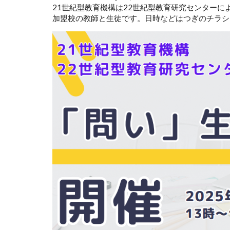
21世紀型教育機構は22世紀型教育研究センターに
加盟校の教師と生徒です。日時などはつぎのチラシ