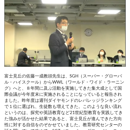
富士見丘の佐藤一成教頭先生は、SGH（スーパー・グローバ
ル・ハイスクール）からWWL（ワールド・ワイド・ラーニン
グ）へと、８年間に及ぶ活動を実施してきた集大成として国
際会議が今年度末に実施されることになっていると報告され
ました。昨年度は週刊ダイヤモンドのレバレッジランキング
で１位に選ばれ、生徒数も増えてきた。このような良い流れ
というのは、探究や英語教育など21世紀型教育を実践してき
た強みが活かせた結果であると、富士見丘が進んできた方向
性に対する自信をのぞかせていました。教育研究センターの