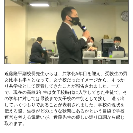
近藤隆平副校長先生からは、共学化5年目を迎え、受験生の男
女比率も半々となって、女子校だったイメージから、すっか
り共学校として定着してきたことが報告されました。一方
で、現在の高校3年生は女子校時代に入学してきた生徒で、そ
の学年に対しては最後まで女子校の生徒として接し、送り出
していくつもりであることが表明されました。学校の現状を
伝える際、生徒がどのような状態にあるかという目線で学校
運営を考える気遣いが、近藤先生の優しい語り口調から感じ
取れます。