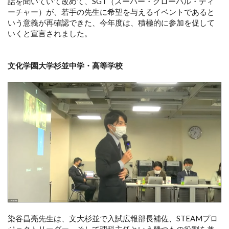
話を聞いていて改めて、SGT（スーパー・グローバル・ティ
ーチャー）が、若手の先生に希望を与えるイベントであると
いう意義が再確認できた、今年度は、積極的に参加を促して
いくと宣言されました。
文化学園大学杉並中学・高等学校
染谷昌亮先生は、文大杉並で入試広報部長補佐、STEAMプロ
ジェクトリーダー、そして理科主任という幾つもの役割を兼