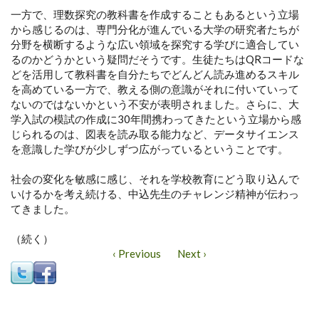
一方で、理数探究の教科書を作成することもあるという立場
から感じるのは、専門分化が進んでいる大学の研究者たちが
分野を横断するような広い領域を探究する学びに適合してい
るのかどうかという疑問だそうです。生徒たちはQRコードな
どを活用して教科書を自分たちでどんどん読み進めるスキル
を高めている一方で、教える側の意識がそれに付いていって
ないのではないかという不安が表明されました。さらに、大
学入試の模試の作成に30年間携わってきたという立場から感
じられるのは、図表を読み取る能力など、データサイエンス
を意識した学びが少しずつ広がっているということです。
社会の変化を敏感に感じ、それを学校教育にどう取り込んで
いけるかを考え続ける、中込先生のチャレンジ精神が伝わっ
てきました。
（続く）
‹ Previous
Next ›