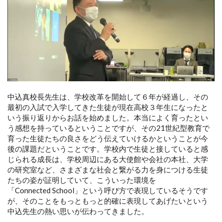
中込真校長先生は、学校改革を開始して６年が経過し、その
最初の入試で入学してきた生徒が現在高校３年生になったと
いう振り返りからお話を始めました。本当によく育ったとい
う感想を持っているということですが、その21世紀型教育で
育った生徒たちの良さをどう伝えていけるかということが今
後の課題だということです。学校内で生徒と接していると感
じられる成長は、学校周辺にある大使館や会社の本社、大学
の研究室など、さまざまな社会と繋がる力を身につける生徒
たちの姿が証明していて、こういった環境を
「Connected School」という呼び方で表現しているそうです
が、そのことをもっともっと的確に表現してあげたいという
中込先生の熱い思いが伝わってきました。