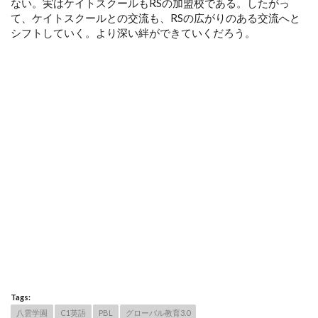
ない。実はケイトスクールもRSの加盟校である。したがっ
て、ケイトスクールとの交流も、RSの広がりのある交流へと
シフトしていく。より深い絆ができていくだろう。
Tags:
八雲学園
C1英語
PBL
グローバル教育3.0