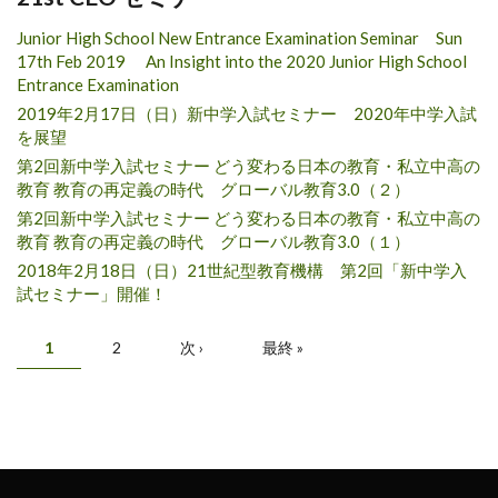
Junior High School New Entrance Examination Seminar Sun
17th Feb 2019 An Insight into the 2020 Junior High School
Entrance Examination
2019年2月17日（日）新中学入試セミナー 2020年中学入試
を展望
第2回新中学入試セミナー どう変わる日本の教育・私立中高の
教育 教育の再定義の時代 グローバル教育3.0（２）
第2回新中学入試セミナー どう変わる日本の教育・私立中高の
教育 教育の再定義の時代 グローバル教育3.0（１）
2018年2月18日（日）21世紀型教育機構 第2回「新中学入
試セミナー」開催！
ページ
1
2
次 ›
最終 »