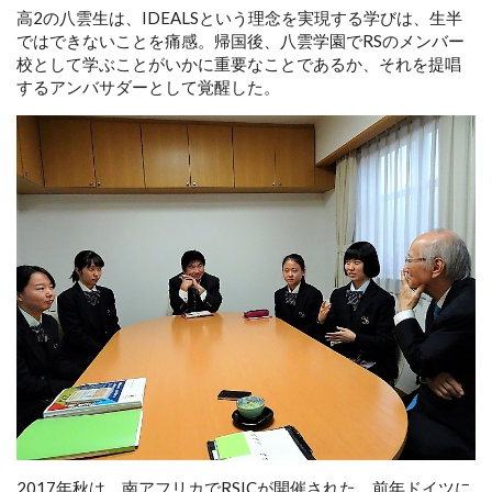
高2の八雲生は、IDEALSという理念を実現する学びは、生半
ではできないことを痛感。帰国後、八雲学園でRSのメンバー
校として学ぶことがいかに重要なことであるか、それを提唱
するアンバサダーとして覚醒した。
2017年秋は、南アフリカでRSICが開催された。前年ドイツに