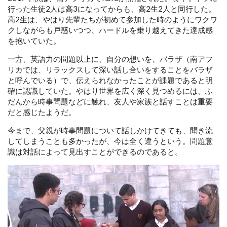
行った生徒2人は高3になってからも、高2生2人と同行した。
高2生は、やはり先輩たちが初めて参加した時のようにワクワ
クしながらも戸惑いつつ、ハードルを乗り越えてきた達成感
を抱いていた。
一方、英語力の問題以上に、自分の想いを、バラザ（南アフ
リカでは、リラックスして深い話し合いをすることをバラザ
と呼んでいる）で、伝えられなかったことが課題であると明
確に認識していた。やはり世界を広く深く見つめるには、ふ
だんから時事問題などに触れ、友人や家族と話すことは重要
だと感じたようだ。
今まで、父親が時事問題について話しかけてきても、聞き流
してしまうことも多かったが、今は全く違うという。問題意
識は対話によって見出すことができるのであると。