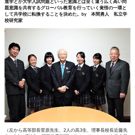
進学とか大学入試問題といった意識とは全く違う広く高い問
題意識を共有するグローバル教育を行っていく覚悟の一環と
して共学校に転換することを決めた。by 本間勇人 私立学
校研究家
（左から高等部長菅原先生、2人の高3生、理事長校長近藤先