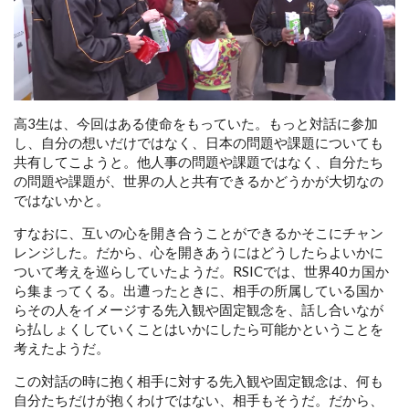
高3生は、今回はある使命をもっていた。もっと対話に参加
し、自分の想いだけではなく、日本の問題や課題についても
共有してこようと。他人事の問題や課題ではなく、自分たち
の問題や課題が、世界の人と共有できるかどうかが大切なの
ではないかと。
すなおに、互いの心を開き合うことができるかそこにチャン
レンジした。だから、心を開きあうにはどうしたらよいかに
ついて考えを巡らしていたようだ。RSICでは、世界40カ国か
ら集まってくる。出遭ったときに、相手の所属している国か
らその人をイメージする先入観や固定観念を、話し合いなが
ら払しょくしていくことはいかにしたら可能かということを
考えたようだ。
この対話の時に抱く相手に対する先入観や固定観念は、何も
自分たちだけが抱くわけではない、相手もそうだ。だから、