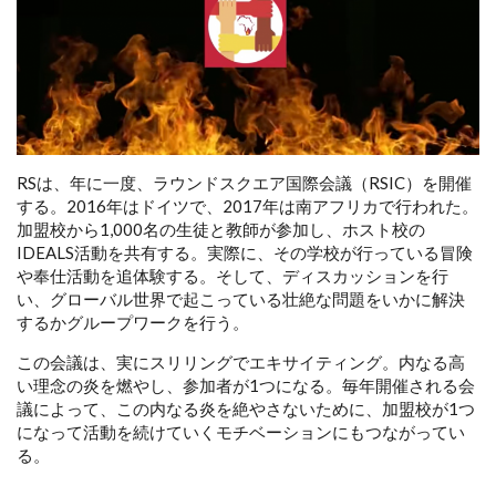
RSは、年に一度、ラウンドスクエア国際会議（RSIC）を開催
する。2016年はドイツで、2017年は南アフリカで行われた。
加盟校から1,000名の生徒と教師が参加し、ホスト校の
IDEALS活動を共有する。実際に、その学校が行っている冒険
や奉仕活動を追体験する。そして、ディスカッションを行
い、グローバル世界で起こっている壮絶な問題をいかに解決
するかグループワークを行う。
この会議は、実にスリリングでエキサイティング。内なる高
い理念の炎を燃やし、参加者が1つになる。毎年開催される会
議によって、この内なる炎を絶やさないために、加盟校が1つ
になって活動を続けていくモチベーションにもつながってい
る。