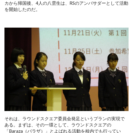
カから帰国後、4人の八雲生は、RSのアンバサダーとして活動
を開始したのだ。
それは、ラウンドスクエア委員会発足というプランの実現で
ある。まずは、その一環として、ラウンドスクエアの
「Baraza（バラザ）」とよばれる活動を校内でも行ってい