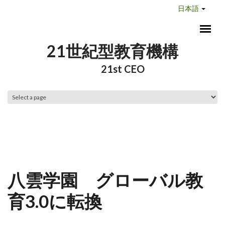
メインコンテンツに移動
日本語
21世紀型教育機構
21st CEO
メインメニュー
八雲学園 グローバル教
育3.0に転換