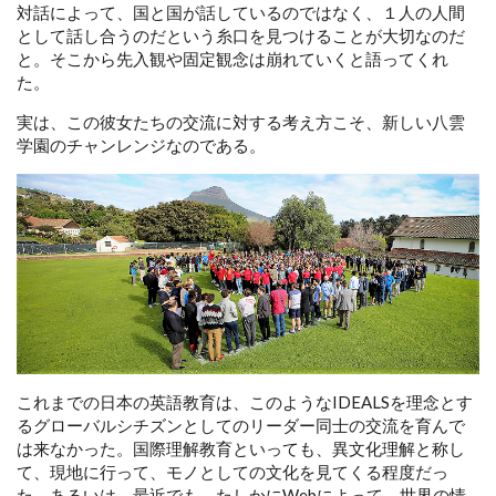
対話によって、国と国が話しているのではなく、１人の人間
として話し合うのだという糸口を見つけることが大切なのだ
と。そこから先入観や固定観念は崩れていくと語ってくれ
た。
実は、この彼女たちの交流に対する考え方こそ、新しい八雲
学園のチャンレンジなのである。
これまでの日本の英語教育は、このようなIDEALSを理念とす
るグローバルシチズンとしてのリーダー同士の交流を育んで
は来なかった。国際理解教育といっても、異文化理解と称し
て、現地に行って、モノとしての文化を見てくる程度だっ
た。あるいは、最近でも、たしかにWebによって、世界の情