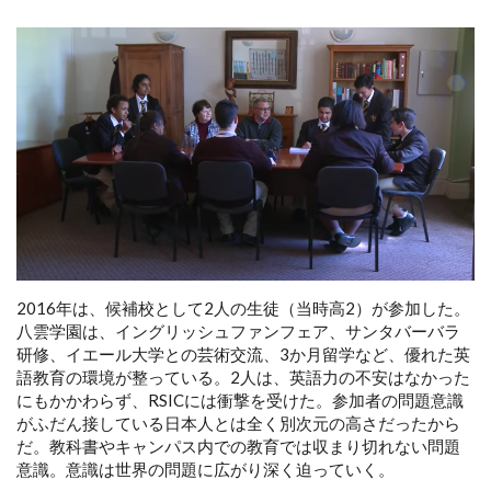
2016年は、候補校として2人の生徒（当時高2）が参加した。
八雲学園は、イングリッシュファンフェア、サンタバーバラ
研修、イエール大学との芸術交流、3か月留学など、優れた英
語教育の環境が整っている。2人は、英語力の不安はなかった
にもかかわらず、RSICには衝撃を受けた。参加者の問題意識
がふだん接している日本人とは全く別次元の高さだったから
だ。教科書やキャンパス内での教育では収まり切れない問題
意識。意識は世界の問題に広がり深く迫っていく。