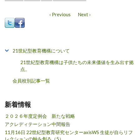
‹ Previous
Next ›
21世紀型教育機構について
21世紀型教育機構は子供たちの未来価値を生み出す拠
点。
会員校別記事一覧
新着情報
２０２６年度定例会 新たな戦略
アクレディテーション中間報告
11月16日 22世紀型教育研究センターaxisWS 生徒が自らリフ
レクションの軸を創る（5）