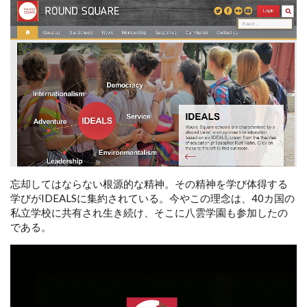
忘却してはならない根源的な精神。その精神を学び体得する
学びがIDEALSに集約されている。今やこの理念は、40カ国の
私立学校に共有され生き続け、そこに八雲学園も参加したの
である。