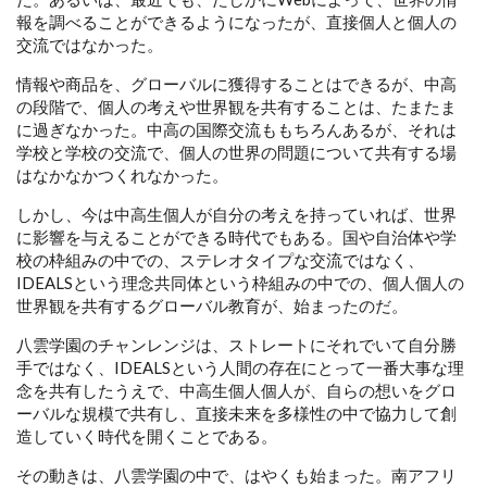
報を調べることができるようになったが、直接個人と個人の
交流ではなかった。
情報や商品を、グローバルに獲得することはできるが、中高
の段階で、個人の考えや世界観を共有することは、たまたま
に過ぎなかった。中高の国際交流ももちろんあるが、それは
学校と学校の交流で、個人の世界の問題について共有する場
はなかなかつくれなかった。
しかし、今は中高生個人が自分の考えを持っていれば、世界
に影響を与えることができる時代でもある。国や自治体や学
校の枠組みの中での、ステレオタイプな交流ではなく、
IDEALSという理念共同体という枠組みの中での、個人個人の
世界観を共有するグローバル教育が、始まったのだ。
八雲学園のチャンレンジは、ストレートにそれでいて自分勝
手ではなく、IDEALSという人間の存在にとって一番大事な理
念を共有したうえで、中高生個人個人が、自らの想いをグロ
ーバルな規模で共有し、直接未来を多様性の中で協力して創
造していく時代を開くことである。
その動きは、八雲学園の中で、はやくも始まった。南アフリ