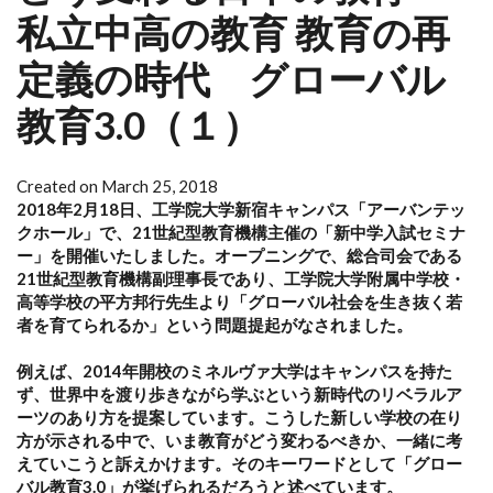
私立中高の教育 教育の再
定義の時代 グローバル
教育3.0（１）
Created on March 25, 2018
2018年2月18日、工学院大学新宿キャンパス「アーバンテッ
クホール」で、21世紀型教育機構主催の「新中学入試セミナ
ー」を開催いたしました。オープニングで、総合司会である
21世紀型教育機構副理事長であり、工学院大学附属中学校・
高等学校の平方邦行先生より「グローバル社会を生き抜く若
者を育てられるか」という問題提起がなされました。
例えば、2014年開校のミネルヴァ大学はキャンパスを持た
ず、世界中を渡り歩きながら学ぶという新時代のリベラルア
ーツのあり方を提案しています。こうした新しい学校の在り
方が示される中で、いま教育がどう変わるべきか、一緒に考
えていこうと訴えかけます。そのキーワードとして「グロー
バル教育3.0」が挙げられるだろうと述べています。