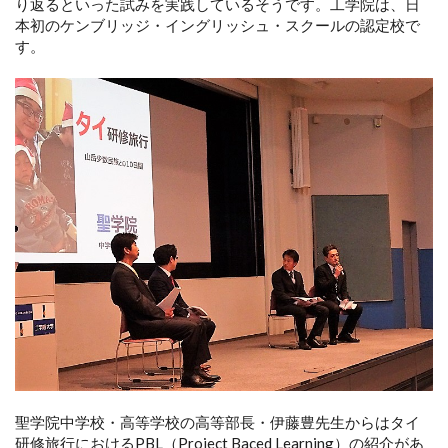
り返るといった試みを実践しているそうです。工学院は、日
本初のケンブリッジ・イングリッシュ・スクールの認定校で
す。
聖学院中学校・高等学校の高等部長・伊藤豊先生からはタイ
研修旅行におけるPBL（Project Baced Learning）の紹介があ