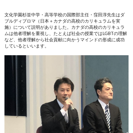
文化学園杉並中学・高等学校の国際部主任・窪田淳先生はダ
ブルディプロマ（日本＋カナダの高校のカリキュラムを実
施）について説明がありました。カナダの高校のカリキュラ
ムは他者理解を重視し、たとえば社会の授業ではLGBTの理解
など、他者理解から社会貢献に向かうマインドの形成に成功
しているといいます。