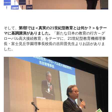
そして、
第Ⅰ部では＜真実の21世紀型教育とは何か？＞をテー
マに基調講演がありました。
「新たな日本の教育の行方～グ
ローバル高大接続教育」をテーマに、21世紀型教育機構理事
長・富士見丘学園理事長校長の吉田晋先生よりお話がありま
した。