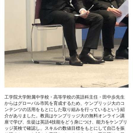
工学院大学附属中学校・高等学校の英語科主任・田中歩先生
からはグローバル市民を育成するため、ケンブリッジ大のコ
ンテンツの活用をもとにした取り組みを行っているという紹
介がありました。教員はケンブリッジ大の無料オンライン講
座で学び、生徒は英語4技能をどう身につけ、能力をケンブリ
ッジ英検で確認し、スキルの数値目標をもとにして自己を振