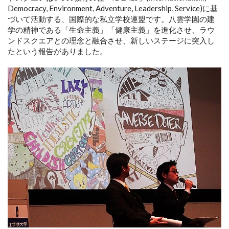
Democracy, Environment, Adventure, Leadership, Service)に基
づいて活動する、国際的な私立学校連盟です。八雲学園の建
学の精神である「生命主義」「健康主義」を進化させ、ラウ
ンドスクエアとの理念と融合させ、新しいステージに突入し
たという報告がありました。