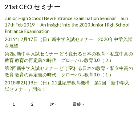
21st CEO セミナー
Junior High School New Entrance Examination Seminar Sun
17th Feb 2019 An Insight into the 2020 Junior High School
Entrance Examination
2019年2月17日（日）新中学入試セミナー 2020年中学入試
を展望
第2回新中学入試セミナー どう変わる日本の教育・私立中高の
教育 教育の再定義の時代 グローバル教育3.0（２）
第2回新中学入試セミナー どう変わる日本の教育・私立中高の
教育 教育の再定義の時代 グローバル教育3.0（１）
2018年2月18日（日）21世紀型教育機構 第2回「新中学入
試セミナー」開催！
Pages
1
2
次 ›
最終 »