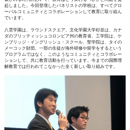
起しました。今回登壇したパネリストの学校は、すべてグロ
ーバルコミュニティとコラボレーションして教育に取り組ん
でいます。
八雲学園は、ラウンドスクエア。文化学園大学杉並は、カナ
ダのブリッティッシュコロンビア州の教育省、工学院は、ケ
ンブリッジ・イングリッシュ・スクール、聖学院は、タイの
メーコック財団。一部の生徒が海外研修や留学をするという
プログラムではなく、このようなコミュニティとコラボレー
ションして、共に教育活動を行っています。今までの国際理
解教育では行われてこなかった全く新しい取り組みです。