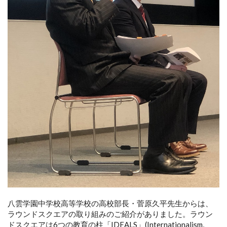
八雲学園中学校高等学校の高校部長・菅原久平先生からは、
ラウンドスクエアの取り組みのご紹介がありました。ラウン
ドスクエアは6つの教育の柱「IDEALS」(Internationalism,