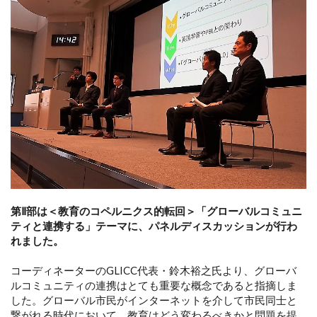
第Ⅱ部は＜教育のコペルニクス的転回＞「グローバルコミュニ
ティと連携する」テーマに、パネルディスカッションが行わ
れました。
コーディネーターのGLICC代表・鈴木裕之氏より、グローバ
ルコミュニティの連携はとても重要な概念であると指摘しま
した。グローバル市民がインターネットを介して市民同士と
繋がれる時代において、教育はどう変わるべきかと問題を提