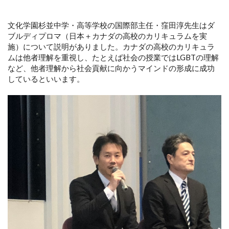
文化学園杉並中学・高等学校の国際部主任・窪田淳先生はダ
ブルディプロマ（日本＋カナダの高校のカリキュラムを実
施）について説明がありました。カナダの高校のカリキュラ
ムは他者理解を重視し、たとえば社会の授業ではLGBTの理解
など、他者理解から社会貢献に向かうマインドの形成に成功
しているといいます。