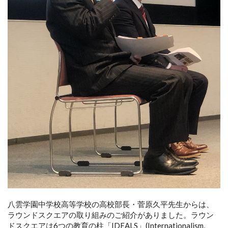
八雲学園中学校高等学校の高校部長・菅原久平先生からは、
ラウンドスクエアの取り組みのご紹介がありました。ラウン
ドスクエアは6つの教育の柱「IDEALS」(Internationalism,