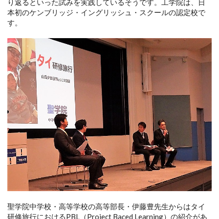
り返るといった試みを実践しているそうです。工学院は、日
本初のケンブリッジ・イングリッシュ・スクールの認定校で
す。
聖学院中学校・高等学校の高等部長・伊藤豊先生からはタイ
研修旅行におけるPBL（Project Baced Learning）の紹介があ