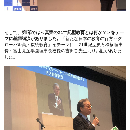
そして、
第Ⅰ部では＜真実の21世紀型教育とは何か？＞をテー
マに基調講演がありました。
「新たな日本の教育の行方～グ
ローバル高大接続教育」をテーマに、21世紀型教育機構理事
長・富士見丘学園理事長校長の吉田晋先生よりお話がありま
した。