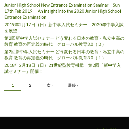
Junior High School New Entrance Examination Seminar Sun
17th Feb 2019 An Insight into the 2020 Junior High School
Entrance Examination
2019年2月17日（日）新中学入試セミナー 2020年中学入試
を展望
第2回新中学入試セミナー どう変わる日本の教育・私立中高の
教育 教育の再定義の時代 グローバル教育3.0（２）
第2回新中学入試セミナー どう変わる日本の教育・私立中高の
教育 教育の再定義の時代 グローバル教育3.0（１）
2018年2月18日（日）21世紀型教育機構 第2回「新中学入
試セミナー」開催！
Pages
1
2
次 ›
最終 »