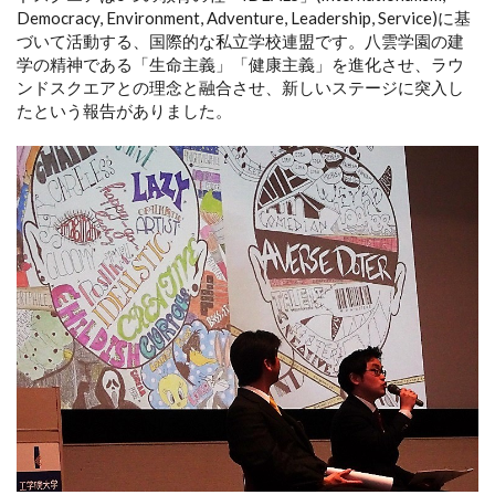
Democracy, Environment, Adventure, Leadership, Service)に基
づいて活動する、国際的な私立学校連盟です。八雲学園の建
学の精神である「生命主義」「健康主義」を進化させ、ラウ
ンドスクエアとの理念と融合させ、新しいステージに突入し
たという報告がありました。