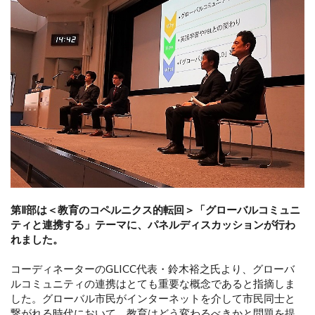
第Ⅱ部は＜教育のコペルニクス的転回＞「グローバルコミュニ
ティと連携する」テーマに、パネルディスカッションが行わ
れました。
コーディネーターのGLICC代表・鈴木裕之氏より、グローバ
ルコミュニティの連携はとても重要な概念であると指摘しま
した。グローバル市民がインターネットを介して市民同士と
繋がれる時代において、教育はどう変わるべきかと問題を提