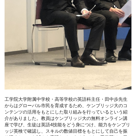
工学院大学附属中学校・高等学校の英語科主任・田中歩先生
からはグローバル市民を育成するため、ケンブリッジ大のコ
ンテンツの活用をもとにした取り組みを行っているという紹
介がありました。教員はケンブリッジ大の無料オンライン講
座で学び、生徒は英語4技能をどう身につけ、能力をケンブリ
ッジ英検で確認し、スキルの数値目標をもとにして自己を振