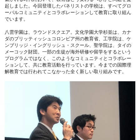
起しました。今回登壇したパネリストの学校は、すべてグロ
ーバルコミュニティとコラボレーションして教育に取り組ん
でいます。
八雲学園は、ラウンドスクエア。文化学園大学杉並は、カナ
ダのブリッティッシュコロンビア州の教育省、工学院は、ケ
ンブリッジ・イングリッシュ・スクール、聖学院は、タイの
メーコック財団。一部の生徒が海外研修や留学をするという
プログラムではなく、このようなコミュニティとコラボレー
ションして、共に教育活動を行っています。今までの国際理
解教育では行われてこなかった全く新しい取り組みです。