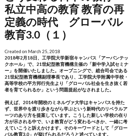
私立中高の教育 教育の再
定義の時代 グローバル
教育3.0（１）
Created on March 25, 2018
2018年2月18日、工学院大学新宿キャンパス「アーバンテッ
クホール」で、21世紀型教育機構主催の「新中学入試セミナ
ー」を開催いたしました。オープニングで、総合司会である
21世紀型教育機構副理事長であり、工学院大学附属中学校・
高等学校の平方邦行先生より「グローバル社会を生き抜く若
者を育てられるか」という問題提起がなされました。
例えば、2014年開校のミネルヴァ大学はキャンパスを持た
ず、世界中を渡り歩きながら学ぶという新時代のリベラルア
ーツのあり方を提案しています。こうした新しい学校の在り
方が示される中で、いま教育がどう変わるべきか、一緒に考
えていこうと訴えかけます。そのキーワードとして「グロー
バル教育3.0」が挙げられるだろうと述べています。