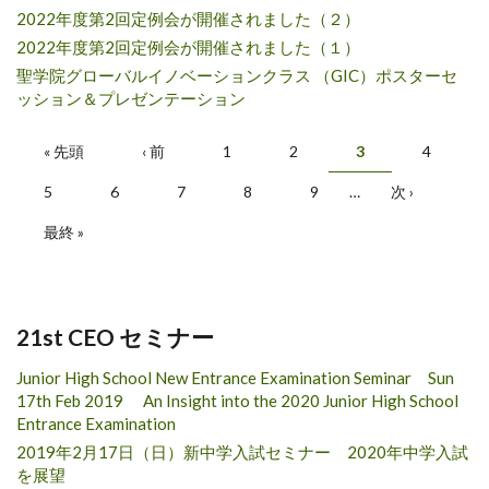
2022年度第2回定例会が開催されました（２）
2022年度第2回定例会が開催されました（１）
聖学院グローバルイノベーションクラス （GIC）ポスターセ
ッション＆プレゼンテーション
Pages
« 先頭
‹ 前
1
2
3
4
5
6
7
8
9
…
次 ›
最終 »
21st CEO セミナー
Junior High School New Entrance Examination Seminar Sun
17th Feb 2019 An Insight into the 2020 Junior High School
Entrance Examination
2019年2月17日（日）新中学入試セミナー 2020年中学入試
を展望