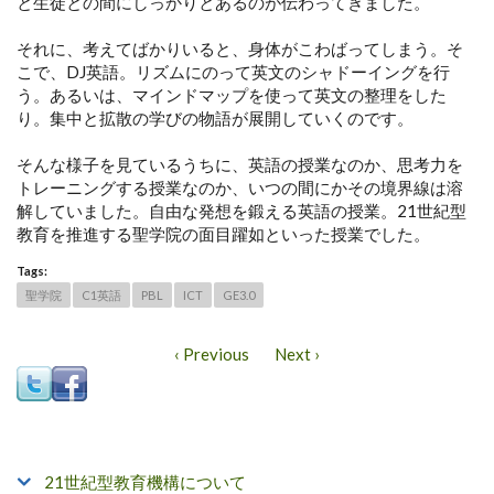
と生徒との間にしっかりとあるのが伝わってきました。
それに、考えてばかりいると、身体がこわばってしまう。そ
こで、DJ英語。リズムにのって英文のシャドーイングを行
う。あるいは、マインドマップを使って英文の整理をした
り。集中と拡散の学びの物語が展開していくのです。
そんな様子を見ているうちに、英語の授業なのか、思考力を
トレーニングする授業なのか、いつの間にかその境界線は溶
解していました。自由な発想を鍛える英語の授業。21世紀型
教育を推進する聖学院の面目躍如といった授業でした。
Tags:
聖学院
C1英語
PBL
ICT
GE3.0
‹ Previous
Next ›
21世紀型教育機構について