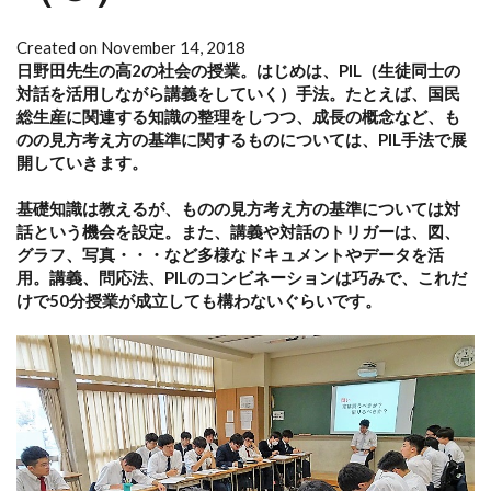
Created on November 14, 2018
日野田先生の高2の社会の授業。はじめは、PIL（生徒同士の
対話を活用しながら講義をしていく）手法。たとえば、国民
総生産に関連する知識の整理をしつつ、成長の概念など、も
のの見方考え方の基準に関するものについては、PIL手法で展
開していきます。
基礎知識は教えるが、ものの見方考え方の基準については対
話という機会を設定。また、講義や対話のトリガーは、図、
グラフ、写真・・・など多様なドキュメントやデータを活
用。講義、問応法、PILのコンビネーションは巧みで、これだ
けで50分授業が成立しても構わないぐらいです。