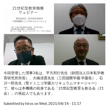
今回登壇した理事3名は、平方邦行先生（財団法人日本私学教
育研究所所長）、大橋清貫先生（三田国際学園 学園長）、石
川一郎先生（聖ドミニコ学園カリキュラムマネージャー）
で、彼らは本機構の前身である「21世紀型教育を創る会（21
会）」の発起人でもあります。
Submitted by hiros on Wed, 2021/04/14 - 11:17