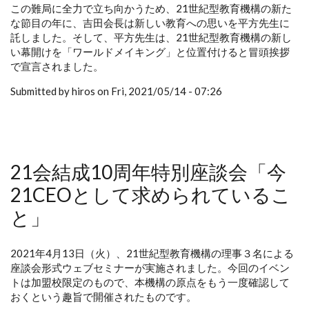
この難局に全力で立ち向かうため、21世紀型教育機構の新た
な節目の年に、吉田会長は新しい教育への思いを平方先生に
託しました。そして、平方先生は、21世紀型教育機構の新し
い幕開けを「ワールドメイキング」と位置付けると冒頭挨拶
で宣言されました。
Submitted by hiros on Fri, 2021/05/14 - 07:26
21会結成10周年特別座談会「今
21CEOとして求められているこ
と」
2021年4月13日（火）、21世紀型教育機構の理事３名による
座談会形式ウェブセミナーが実施されました。今回のイベン
トは加盟校限定のもので、本機構の原点をもう一度確認して
おくという趣旨で開催されたものです。