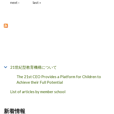
next ›
last »
21世紀型教育機構について
The 21st CEO Provides a Platform for Children to
Achieve their Full Potential
List of articles by member school
新着情報