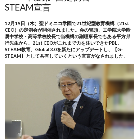
STEAM宣言
12月19日（木）聖ドミニコ学園で21世紀型教育機構（21st
CEO）の定例会が開催されました。会の冒頭、工学院大学附
属中学校・高等学校校長で当機構の副理事長でもある平方邦
行先生から、21st CEOがこれまで力を注いできたPBL、
STEAM教育、Global 3.0を新たにアップデートし、【G-
STEAM】として共有していくという宣言がなされました。