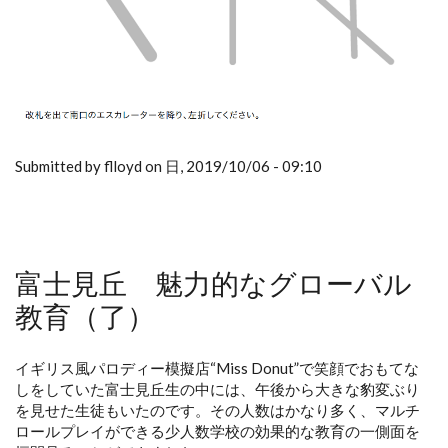
Submitted by flloyd on 日, 2019/10/06 - 09:10
富士見丘 魅力的なグローバル
教育（了）
イギリス風パロディー模擬店“Miss Donut”で笑顔でおもてな
しをしていた富士見丘生の中には、午後から大きな豹変ぶり
を見せた生徒もいたのです。その人数はかなり多く、マルチ
ロールプレイができる少人数学校の効果的な教育の一側面を