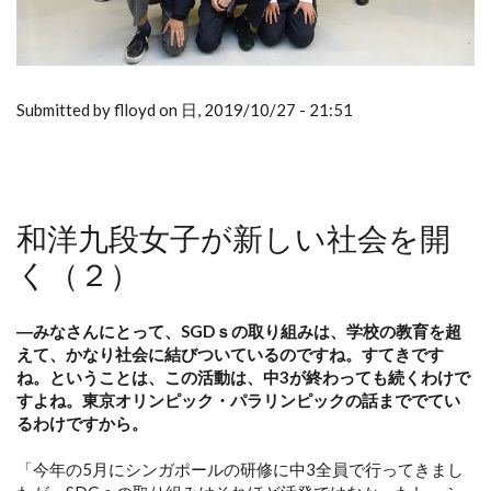
Submitted by flloyd on 日, 2019/10/27 - 21:51
和洋九段女子が新しい社会を開
く（２）
―みなさんにとって、SGDｓの取り組みは、学校の教育を超
えて、かなり社会に結びついているのですね。すてきです
ね。ということは、この活動は、中3が終わっても続くわけで
すよね。東京オリンピック・パラリンピックの話まででてい
るわけですから。
「今年の5月にシンガポールの研修に中3全員で行ってきまし