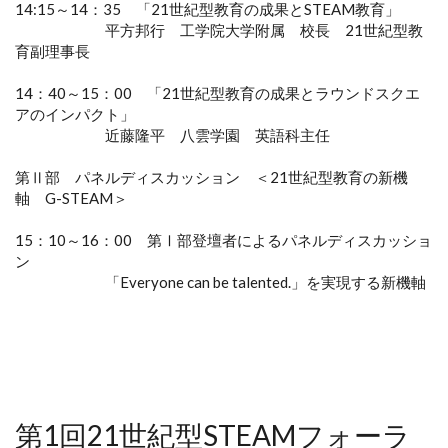
14:15～14：35 「21世紀型教育の成果とSTEAM教育」
平方邦行 工学院大学附属 校長 21世紀型教
育副理事長
14：40～15：00 「21世紀型教育の成果とラウンドスクエ
アのインパクト」
近藤隆平 八雲学園 英語科主任
第Ⅱ部 パネルディスカッション ＜21世紀型教育の新機
軸 G-STEAM＞
15：10～16：00 第Ⅰ部登壇者によるパネルディスカッショ
ン
「Everyone can be talented.」を実現する新機軸
第1回21世紀型STEAMフォーラ