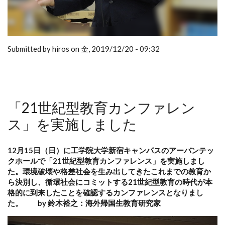
Submitted by hiros on 金, 2019/12/20 - 09:32
「21世紀型教育カンファレン
ス」を実施しました
12月15日（日）に工学院大学新宿キャンパスのアーバンテッ
クホールで「21世紀型教育カンファレンス」を実施しまし
た。環境破壊や格差社会を生み出してきたこれまでの教育か
ら決別し、循環社会にコミットする21世紀型教育の時代が本
格的に到来したことを確認するカンファレンスとなりまし
た。 by 鈴木裕之：海外帰国生教育研究家