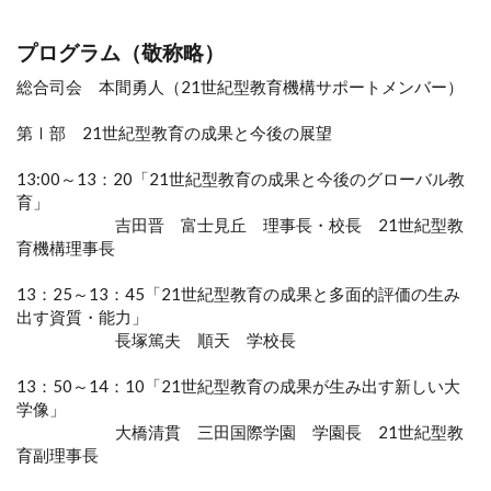
プログラム（敬称略）
総合司会 本間勇人（21世紀型教育機構サポートメンバー）
第Ⅰ部 21世紀型教育の成果と今後の展望
13:00～13：20「21世紀型教育の成果と今後のグローバル教
育」
吉田晋 富士見丘 理事長・校長 21世紀型教
育機構理事長
13：25～13：45「21世紀型教育の成果と多面的評価の生み
出す資質・能力」
長塚篤夫 順天 学校長
13：50～14：10「21世紀型教育の成果が生み出す新しい大
学像」
大橋清貫 三田国際学園 学園長 21世紀型教
育副理事長