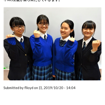
Submitted by flloyd on 日, 2019/10/20 - 14:04