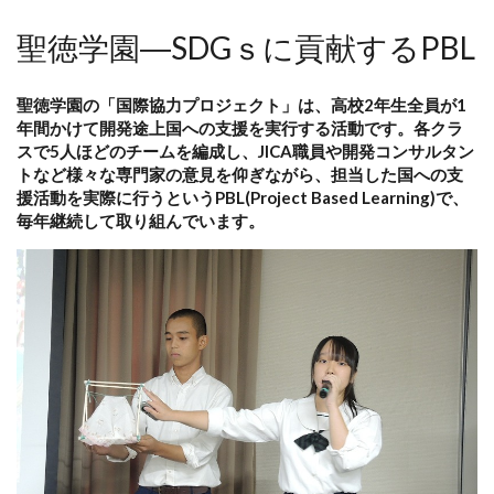
聖徳学園―SDGｓに貢献するPBL
聖徳学園の「国際協力プロジェクト」は、高校2年生全員が1
年間かけて開発途上国への支援を実行する活動です。各クラ
スで5人ほどのチームを編成し、JICA職員や開発コンサルタン
トなど様々な専門家の意見を仰ぎながら、担当した国への支
援活動を実際に行うというPBL(Project Based Learning)で、
毎年継続して取り組んでいます。