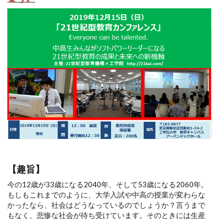
【趣旨】
今の12歳が33歳になる2040年、そして53歳になる2060年。
もしもこれまでのように、大学入試や中高の授業が変わらな
かったなら、社会はどうなっているのでしょうか？言うまで
もなく、悲惨な社会が待ち受けています。そのときには生産