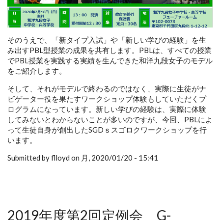
そのうえで、「新タイプ入試」や「新しい学びの経験」を生
み出すPBL型授業の成果を共有します。PBLは、すべての授業
でPBL授業を実践する実績を生んできた和洋九段女子のモデル
をご紹介します。
そして、それがモデルで終わるのではなく、実際に生徒がナ
ビゲーター役を果たすワークショップ体験もしていただくプ
ログラムになっています。新しい学びの経験は、実際に体験
してみないとわからないことが多いのですが、今回、PBLによ
って生徒自身が創出したSGDｓスゴロクワークショップを行
います。
Submitted by flloyd on 月, 2020/01/20 - 15:41
2019年度第2回定例会 G-