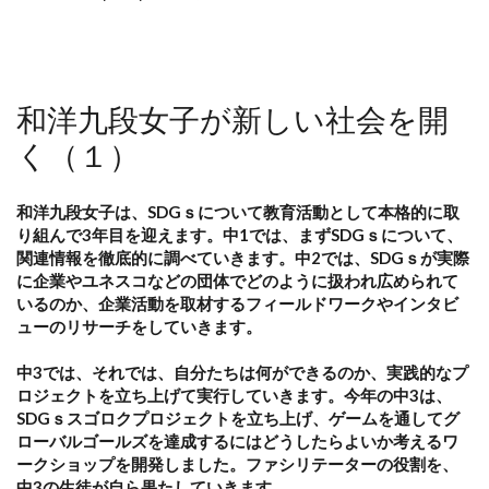
和洋九段女子が新しい社会を開
く（１）
和洋九段女子は、SDGｓについて教育活動として本格的に取
り組んで3年目を迎えます。中1では、まずSDGｓについて、
関連情報を徹底的に調べていきます。
中2では、SDGｓが実際
に企業やユネスコなどの団体でどのように扱われ広められて
いるのか、企業活動を取材するフィールドワークやインタビ
ューのリサーチをしていきます。
中3では、それでは、自分たちは何ができるのか、実践的なプ
ロジェクトを立ち上げて実行していきます。今年の中3は、
SDGｓスゴロクプロジェクトを立ち上げ、ゲームを通してグ
ローバルゴールズを達成するにはどうしたらよいか考えるワ
ークショップを開発しました。
ファシリテーターの役割を、
中3の生徒が自ら果たしていきます。