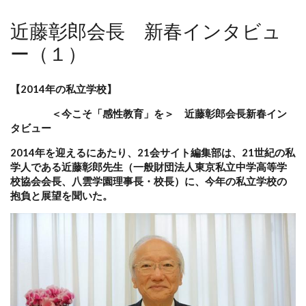
近藤彰郎会長 新春インタビュ
ー（１）
【2014年の私立学校】
＜今こそ「感性教育」を＞ 近藤彰郎会長新春イン
タビュー
2014年を迎えるにあたり、21会サイト編集部は、21世紀の私
学人である近藤彰郎先生（一般財団法人東京私立中学高等学
校協会会長、八雲学園理事長・校長）に、今年の私立学校の
抱負と展望を聞いた。