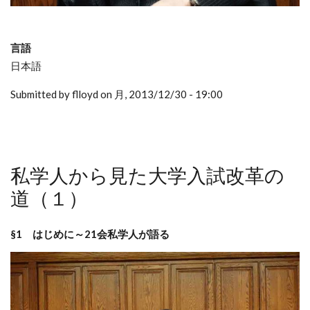
言語
日本語
Submitted by flloyd on 月, 2013/12/30 - 19:00
私学人から見た大学入試改革の
道（１）
§1 はじめに～21会私学人が語る