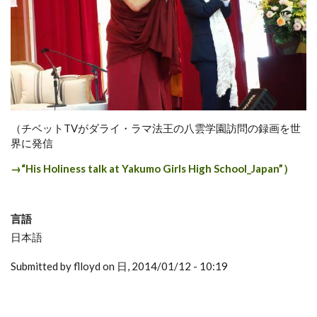
（チベットTVがダライ・ラマ法王の八雲学園訪問の録画を世
界に発信
→“His Holiness talk at Yakumo Girls High School_Japan”）
言語
日本語
Submitted by flloyd on 日, 2014/01/12 - 10:19