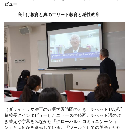
ビュー
底上げ教育と真のエリート教育と感性教育
（ダライ・ラマ法王の八雲学園訪問のとき、チベットTVが近
藤校長にインタビューしたニュースの録画。チベット語の吹
き替えや字幕をみながら「グローバル・コミュニケーショ
ン」とは何かを議論している。「ツールとしての英語」から