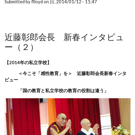
Submitted by flloyd on 日, 2014/01/12 - 11:47
近藤彰郎会長 新春インタビュ
ー（２）
【2014年の私立学校】
＜今こそ「感性教育」を＞ 近藤彰郎会長新春インタ
ビュー
「国の教育と私立学校の教育の役割は違う」