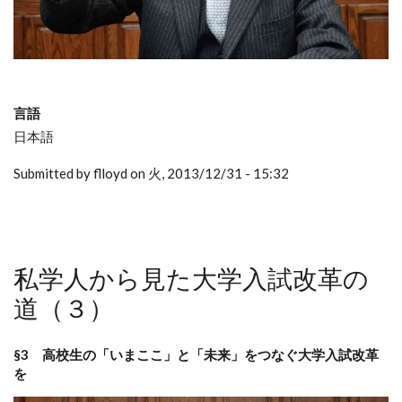
言語
日本語
Submitted by flloyd on 火, 2013/12/31 - 15:32
私学人から見た大学入試改革の
道（３）
§3 高校生の「いまここ」と「未来」をつなぐ大学入試改革
を