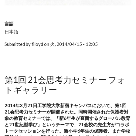
言語
日本語
Submitted by flloyd on 火, 2014/04/15 - 12:05
第1回 21会思考力セミナー フォ
トギャラリー
2014年3月21日工学院大学新宿キャンパスにおいて、第1回
21会思考力セミナーが開催された。同時開催された保護者対
象の教育セミナーでは、
「新6年生が直面するグローバル教育
と21世紀型学び」というテーマで、
21会校の先生方が
コラボ
トークセッションを行った。
新小学6年生の保護者、また学校