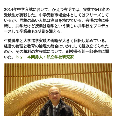
2014年中学入試において、かえつ有明では、実数で543名の
受験生が挑戦した。中学受験市場全体としてはフリーズして
いるが、同校の高い人気は注目を浴びている。有明の地に移
転し、共学だけど授業は別学という新しい共学校をプロデュ
ースして卒業生も3期目を迎える。
生徒募集と大学進学実績の両輪が大きく回転し始めている。
経営の倫理と教育の論理の統合はいかにして組み立てられた
のか、その勝利の方程式について、副校長石川一郎先生に聞
いた。
ｂｙ 本間勇人：私立学校研究家