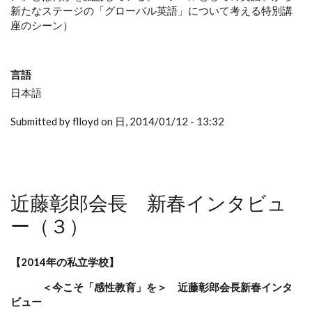
新たなステージの「グローバル英語」について考える特別講
座のシーン）
言語
日本語
Submitted by flloyd on 日, 2014/01/12 - 13:32
近藤彰郎会長 新春インタビュ
ー（３）
【2014年の私立学校】
＜今こそ「感性教育」を＞ 近藤彰郎会長新春インタ
ビュー