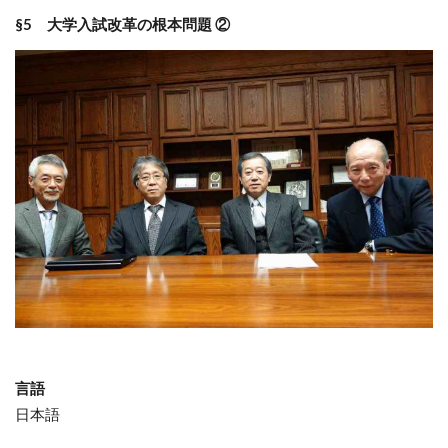
§5 大学入試改革の根本問題 ②
言語
日本語