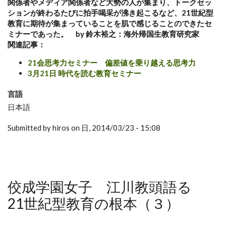
関係者やメディア関係者など大勢の人が集まり、トークセッ
ションが終わるたびに拍手喝采が沸き起こるなど、21世紀型
教育に期待が集まっていることを肌で感じることのできたセ
ミナーであった。 by 鈴木裕之：海外帰国生教育研究家
関連記事：
21会思考力セミナー 偏差値を乗り越える思考力
3月21日 時代を読む教育セミナー
言語
日本語
Submitted by hiros on 日, 2014/03/23 - 15:08
佼成学園女子 江川教頭語る
21世紀型教育の根本（３）