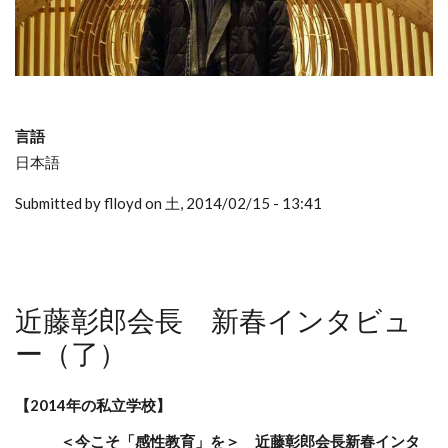
言語
日本語
Submitted by flloyd on 土, 2014/02/15 - 13:41
近藤彰郎会長 新春インタビュ
ー（了）
【2014年の私立学校】
＜今こそ「感性教育」を＞ 近藤彰郎会長新春インタ