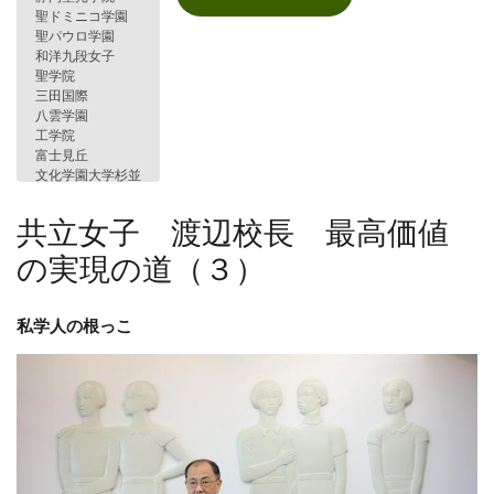
共立女子 渡辺校長 最高価値
の実現の道（３）
私学人の根っこ