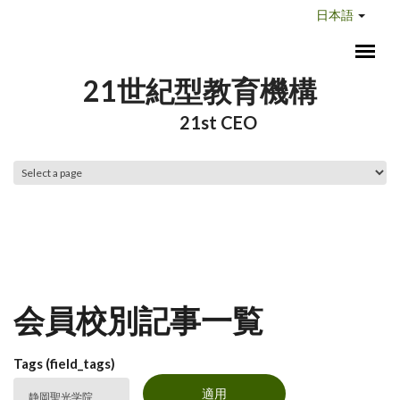
メインコンテンツに移動
日本語
21世紀型教育機構
21st CEO
メインメニュー
会員校別記事一覧
Tags (field_tags)