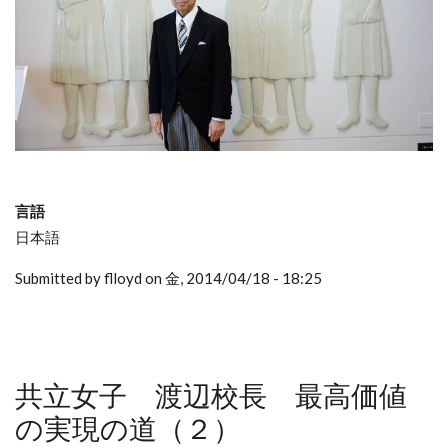
言語
日本語
Submitted by flloyd on 金, 2014/04/18 - 18:25
共立女子 渡辺校長 最高価値
の実現の道（２）