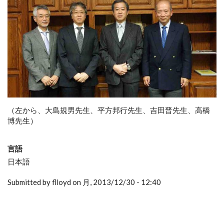
（左から、大島規男先生、平方邦行先生、吉田晋先生、高橋
博先生）
言語
日本語
Submitted by flloyd on 月, 2013/12/30 - 12:40