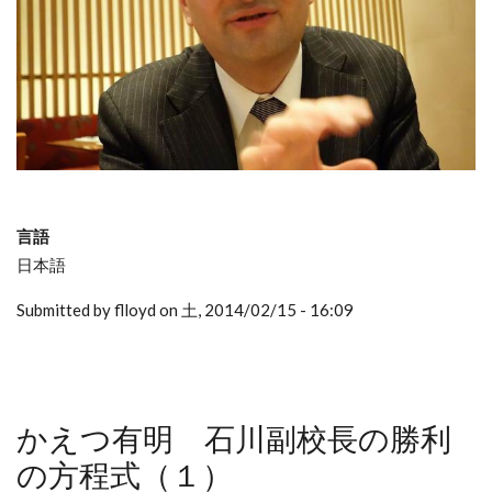
言語
日本語
Submitted by flloyd on 土, 2014/02/15 - 16:09
かえつ有明 石川副校長の勝利
の方程式（１）