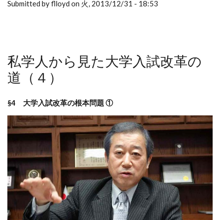
Submitted by flloyd on 火, 2013/12/31 - 18:53
私学人から見た大学入試改革の
道（４）
§4 大学入試改革の根本問題 ①