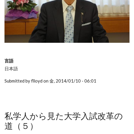
言語
日本語
Submitted by flloyd on 金, 2014/01/10 - 06:01
私学人から見た大学入試改革の
道（５）